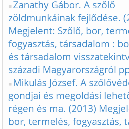
Zanathy Gábor. A szőlő
zöldmunkáinak fejlődése. (
Megjelent: Szőlő, bor, term
fogyasztás, társadalom : bo
és társadalom visszatekintv
századi Magyarországról p
Mikulás József. A szőlővé
gondjai és megoldási lehet
régen és ma. (2013) Megjele
bor, termelés, fogyasztás,