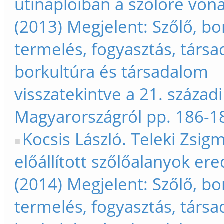
útinaplóiban a szőlőre von
(2013) Megjelent: Szőlő, bo
termelés, fogyasztás, társa
borkultúra és társadalom
visszatekintve a 21. századi
Magyarországról pp. 186-1
Kocsis László. Teleki Zsig
előállított szőlőalanyok ere
(2014) Megjelent: Szőlő, bo
termelés, fogyasztás, társa