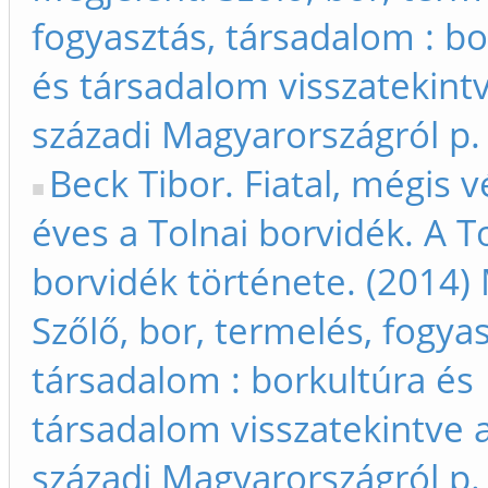
fogyasztás, társadalom : bo
és társadalom visszatekintv
századi Magyarországról p.
Beck Tibor. Fiatal, mégis v
éves a Tolnai borvidék. A T
borvidék története. (2014) 
Szőlő, bor, termelés, fogyas
társadalom : borkultúra és
társadalom visszatekintve a
századi Magyarországról p.