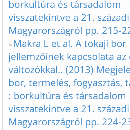
borkultúra és társadalom
visszatekintve a 21. századi
Magyarországról pp. 215-2
Makra L et al. A tokaji bor
jellemzőinek kapcsolata az 
változókkal.. (2013) Megjele
bor, termelés, fogyasztás,
: borkultúra és társadalom
visszatekintve a 21. századi
Magyarországról pp. 224-2