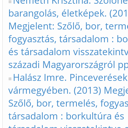
Németh Krisztina. Szőlőhe
barangolás, életképek. (201
Megjelent: Szőlő, bor, term
fogyasztás, társadalom : bo
és társadalom visszatekintv
századi Magyarországról p
Halász Imre. Pinceverések
vármegyében. (2013) Megje
Szőlő, bor, termelés, fogyas
társadalom : borkultúra és