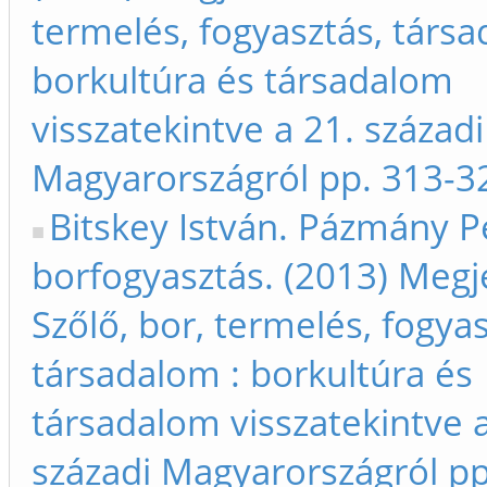
termelés, fogyasztás, társa
borkultúra és társadalom
visszatekintve a 21. századi
Magyarországról pp. 313-3
Bitskey István. Pázmány P
borfogyasztás. (2013) Megj
Szőlő, bor, termelés, fogyas
társadalom : borkultúra és
társadalom visszatekintve a
századi Magyarországról p