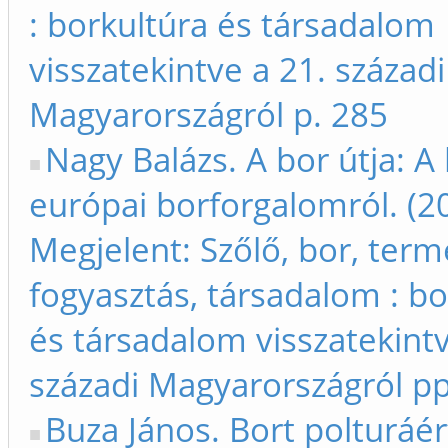
: borkultúra és társadalom
visszatekintve a 21. századi
Magyarországról p. 285
Nagy Balázs. A bor útja: A
európai borforgalomról. (2
Megjelent: Szőlő, bor, term
fogyasztás, társadalom : bo
és társadalom visszatekintv
századi Magyarországról p
Buza János. Bort polturáér