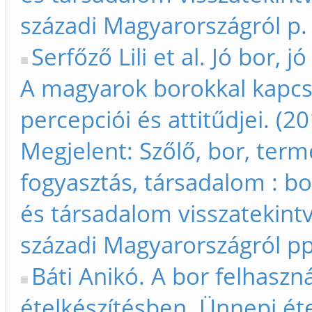
századi Magyarországról p.
Serfőző Lili et al. Jó bor, 
A magyarok borokkal kapcs
percepciói és attitűdjei. (2
Megjelent: Szőlő, bor, term
fogyasztás, társadalom : bo
és társadalom visszatekintv
századi Magyarországról p
Báti Anikó. A bor felhaszn
ételkészítésben. Ünnepi éte