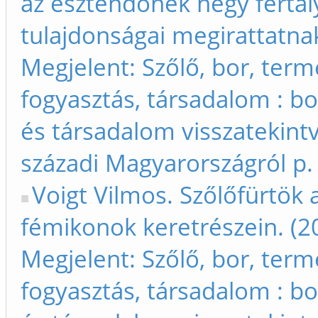
az esztendőnek négy fertál
tulajdonságai megirattatnak
Megjelent: Szőlő, bor, term
fogyasztás, társadalom : bo
és társadalom visszatekintv
századi Magyarországról p.
Voigt Vilmos. Szőlőfürtök 
fémikonok keretrészein. (2
Megjelent: Szőlő, bor, term
fogyasztás, társadalom : bo