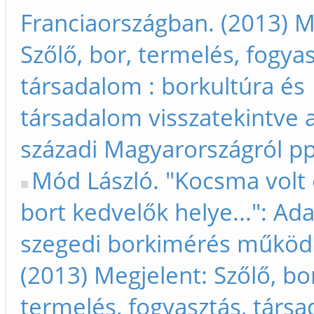
Franciaországban. (2013) M
Szőlő, bor, termelés, fogyas
társadalom : borkultúra és
társadalom visszatekintve a
századi Magyarországról p
Mód László. "Kocsma volt e
bort kedvelők helye...": Ad
szegedi borkimérés működ
(2013) Megjelent: Szőlő, bo
termelés, fogyasztás, társa