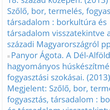
Szőlő, bor, termelés, fogyas
társadalom : borkultúra és
társadalom visszatekintve a
századi Magyarországról p
Panyor Ágota. A Dél-Alföld
hagyományos húskészítmé
fogyasztási szokásai. (2013
Megjelent: Szőlő, bor, term
fogyasztás, társadalom : bo