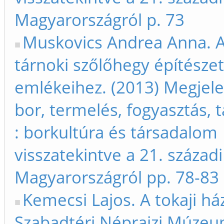
Magyarországról p. 73
Muskovics Andrea Anna. 
tárnoki szőlőhegy építészet
emlékeihez. (2013) Megjelen
bor, termelés, fogyasztás,
: borkultúra és társadalom
visszatekintve a 21. századi
Magyarországról pp. 78-83
Kemecsi Lajos. A tokaji há
Szabadtéri Néprajzi Múze