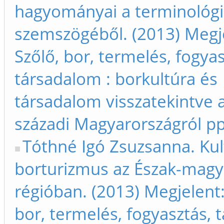
hagyományai a terminológ
szemszögéből. (2013) Megj
Szőlő, bor, termelés, fogyas
társadalom : borkultúra és
társadalom visszatekintve a
századi Magyarországról p
Tóthné Igó Zsuzsanna. Kul
borturizmus az Észak-magy
régióban. (2013) Megjelent:
bor, termelés, fogyasztás,