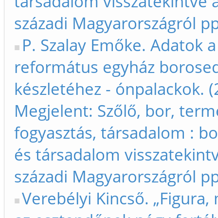
társadalom visszatekintve a
századi Magyarországról p
P. Szalay Emőke. Adatok a
református egyház borose
készletéhez - ónpalackok. (
Megjelent: Szőlő, bor, term
fogyasztás, társadalom : bo
és társadalom visszatekintv
századi Magyarországról p
Verebélyi Kincső. „Figura