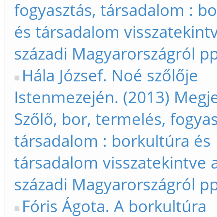
fogyasztás, társadalom : bo
és társadalom visszatekintv
századi Magyarországról p
Hála József. Noé szőlője
Istenmezején. (2013) Megje
Szőlő, bor, termelés, fogyas
társadalom : borkultúra és
társadalom visszatekintve a
századi Magyarországról p
Fóris Ágota. A borkultúra