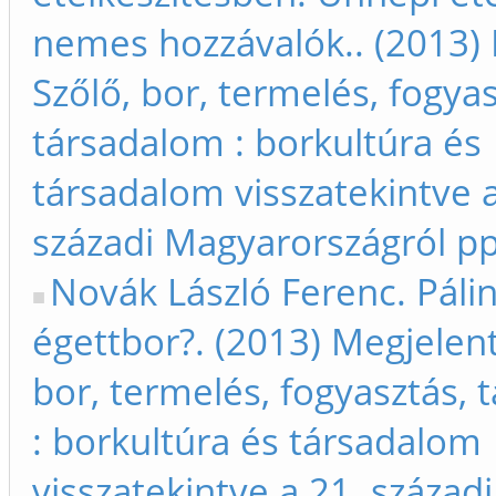
nemes hozzávalók.. (2013) 
Szőlő, bor, termelés, fogyas
társadalom : borkultúra és
társadalom visszatekintve a
századi Magyarországról p
Novák László Ferenc. Páli
égettbor?. (2013) Megjelent
bor, termelés, fogyasztás,
: borkultúra és társadalom
visszatekintve a 21. századi