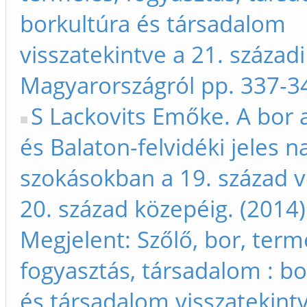
borkultúra és társadalom
visszatekintve a 21. századi
Magyarországról pp. 337-3
S Lackovits Emőke. A bor 
és Balaton-felvidéki jeles n
szokásokban a 19. század v
20. század közepéig. (2014)
Megjelent: Szőlő, bor, term
fogyasztás, társadalom : bo
és társadalom visszatekintv