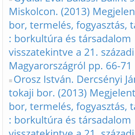
Miskolcon. (2013) Megjelent
bor, termelés, fogyasztás,
: borkultúra és társadalom
visszatekintve a 21. századi
Magyarországról pp. 66-71
Orosz István. Dercsényi Já
tokaji bor. (2013) Megjelent
bor, termelés, fogyasztás,
: borkultúra és társadalom
visszatekintve a 21. századi