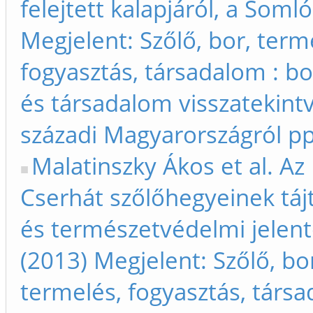
felejtett kalapjáról, a Somló
Megjelent: Szőlő, bor, term
fogyasztás, társadalom : bo
és társadalom visszatekintv
századi Magyarországról p
Malatinszky Ákos et al. Az 
Cserhát szőlőhegyeinek táj
és természetvédelmi jelen
(2013) Megjelent: Szőlő, bo
termelés, fogyasztás, társa