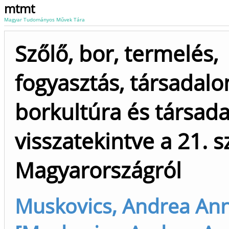
mtmt
Magyar Tudományos Művek Tára
Szőlő, bor, termelés,
fogyasztás, társadalo
borkultúra és társad
visszatekintve a 21. s
Magyarországról
Muskovics, Andrea An