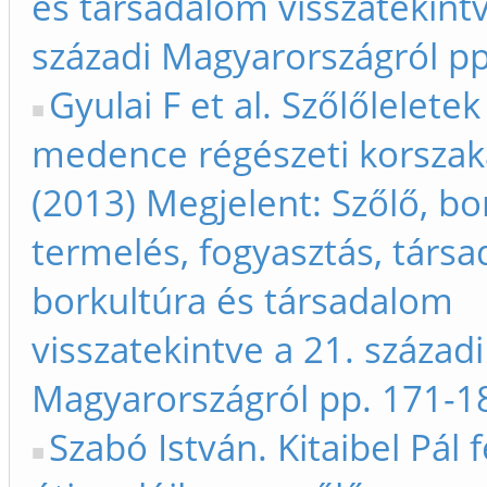
és társadalom visszatekintv
századi Magyarországról p
Gyulai F et al. Szőlőleletek
medence régészeti korszak
(2013) Megjelent: Szőlő, bo
termelés, fogyasztás, társa
borkultúra és társadalom
visszatekintve a 21. századi
Magyarországról pp. 171-1
Szabó István. Kitaibel Pál 