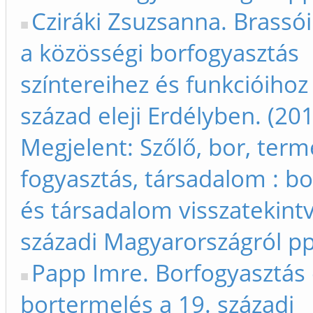
Cziráki Zsuzsanna. Brassó
a közösségi borfogyasztás
színtereihez és funkcióihoz
század eleji Erdélyben. (20
Megjelent: Szőlő, bor, term
fogyasztás, társadalom : bo
és társadalom visszatekintv
századi Magyarországról p
Papp Imre. Borfogyasztás
bortermelés a 19. századi