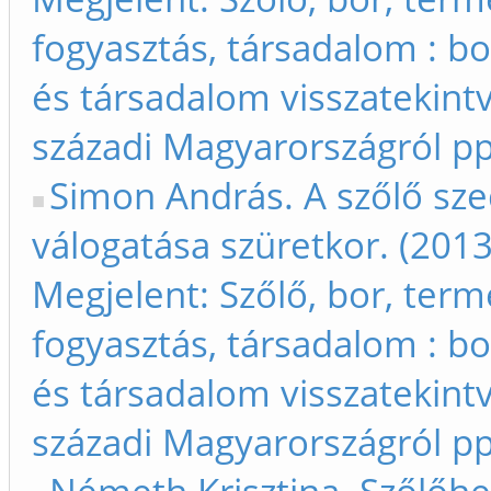
fogyasztás, társadalom : bo
és társadalom visszatekintv
századi Magyarországról p
Simon András. A szőlő sz
válogatása szüretkor. (2013
Megjelent: Szőlő, bor, term
fogyasztás, társadalom : bo
és társadalom visszatekintv
századi Magyarországról p