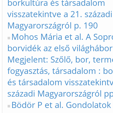
borkultúra és társadalom
visszatekintve a 21. századi
Magyarországról p. 190
Mohos Mária et al. A Sopr
borvidék az első világhábor
Megjelent: Szőlő, bor, term
fogyasztás, társadalom : bo
és társadalom visszatekintv
századi Magyarországról p
Bödör P et al. Gondolatok I