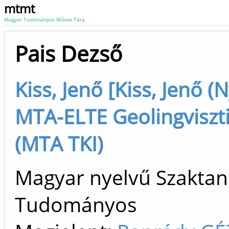
mtmt
Magyar Tudományos Művek Tára
Pais Dezső
Kiss, Jenő [Kiss, Jenő 
MTA-ELTE Geolingvisztik
(MTA TKI)
Magyar nyelvű Szaktan
Tudományos