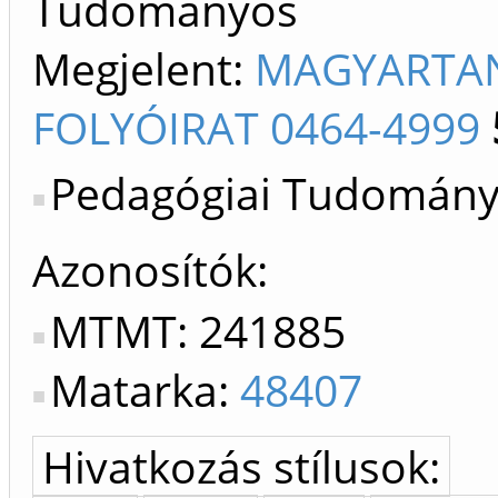
Tudományos
Megjelent:
MAGYARTAN
FOLYÓIRAT 0464-4999
Pedagógiai Tudományo
Azonosítók
MTMT: 241885
Matarka:
48407
Hivatkozás stílusok: