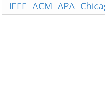
IEEE
ACM
APA
Chica