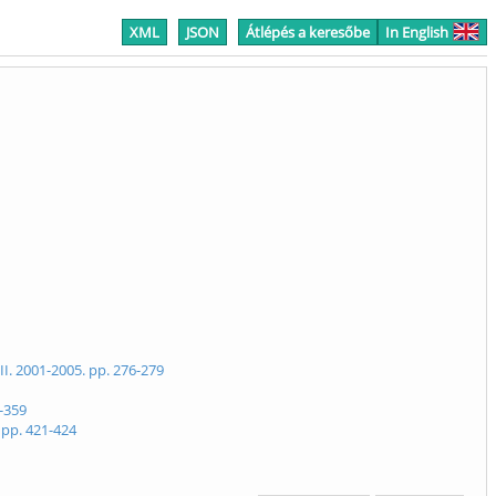
XML
JSON
Átlépés a keresőbe
In English
. 2001-2005. pp. 276-279
-359
 pp. 421-424