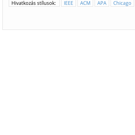
Hivatkozás stílusok:
IEEE
ACM
APA
Chicago