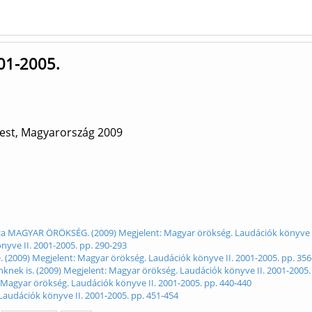
001-2005.
pest, Magyarország
2009
za MAGYAR ÖRÖKSÉG. (2009) Megjelent: Magyar örökség. Laudációk könyve II
nyve II. 2001-2005. pp. 290-293
(2009) Megjelent: Magyar örökség. Laudációk könyve II. 2001-2005. pp. 356
knek is. (2009) Megjelent: Magyar örökség. Laudációk könyve II. 2001-2005.
 Magyar örökség. Laudációk könyve II. 2001-2005. pp. 440-440
 Laudációk könyve II. 2001-2005. pp. 451-454