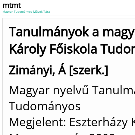
mtmt
Magyar Tudományos Művek Tára
Tanulmányok a magyar
Károly Főiskola Tud
Zimányi, Á [szerk.]
Magyar nyelvű Tanulm
Tudományos
Megjelent: Eszterházy K