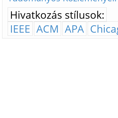
Hivatkozás stílusok:
IEEE
ACM
APA
Chica