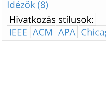
Idézők (8)
Hivatkozás stílusok:
IEEE
ACM
APA
Chica