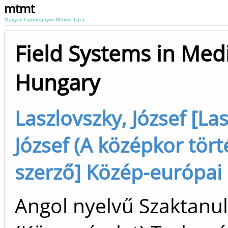
mtmt
Magyar Tudományos Művek Tára
Field Systems in Med
Hungary
Laszlovszky, József [La
József (A középkor tört
szerző] Közép-európai
Angol nyelvű Szaktan