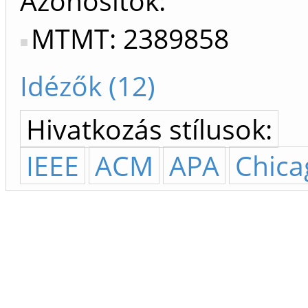
Azonosítók
MTMT: 2389858
Idézők (12)
Hivatkozás stílusok:
IEEE
ACM
APA
Chica