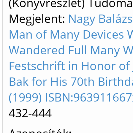
(Könyvrészlet) Tudom
Megjelent:
Nagy Balázs
Man of Many Devices
Wandered Full Many Wa
Festschrift in Honor of
Bak for His 70th Birthd
(1999) ISBN:963911667
432-444