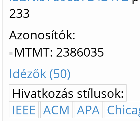
233
Azonosítók
MTMT: 2386035
Idézők (50)
Hivatkozás stílusok:
IEEE
ACM
APA
Chica