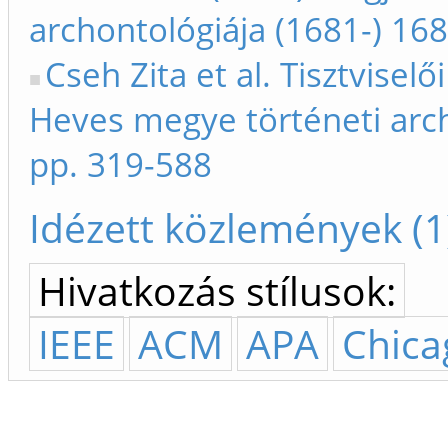
archontológiája (1681-) 16
Cseh Zita et al. Tisztvisel
Heves megye történeti arch
pp. 319-588
Idézett közlemények (1
Hivatkozás stílusok:
IEEE
ACM
APA
Chica