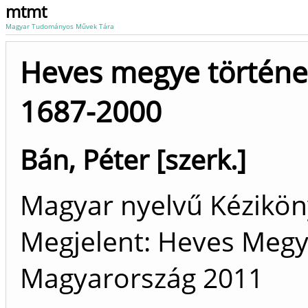
mtmt
Magyar Tudományos Művek Tára
Heves megye történet
1687-2000
Bán, Péter [szerk.]
Magyar nyelvű Kézikö
Megjelent: Heves Megye
Magyarország
2011