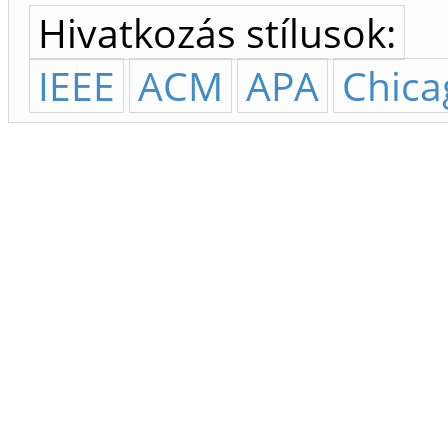
Hivatkozás stílusok:
IEEE
ACM
APA
Chica