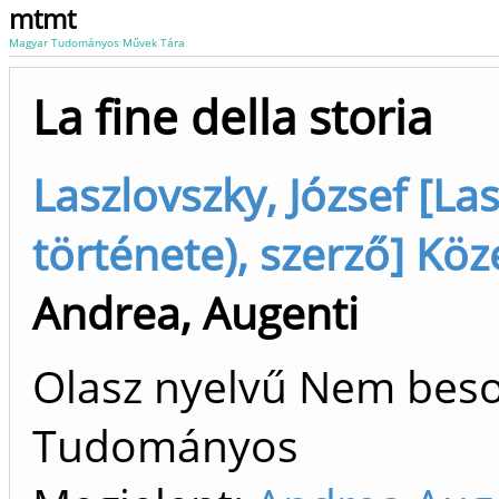
mtmt
Magyar Tudományos Művek Tára
La fine della storia
Laszlovszky, József [La
története), szerző] Kö
Andrea, Augenti
Olasz nyelvű Nem besor
Tudományos