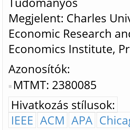
Tudományos
Megjelent: Charles Univ
Economic Research an
Economics Institute, 
Azonosítók
MTMT: 2380085
Hivatkozás stílusok:
IEEE
ACM
APA
Chica