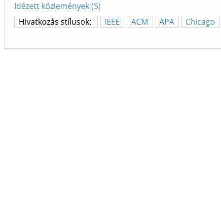
Idézett közlemények (5)
Hivatkozás stílusok:
IEEE
ACM
APA
Chicago