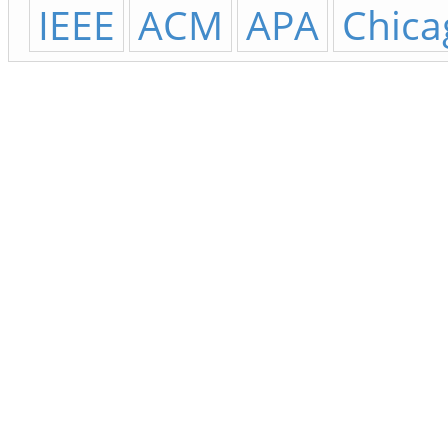
IEEE
ACM
APA
Chica