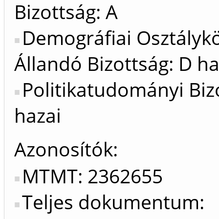
Bizottság: A
Demográfiai Osztálykö
Állandó Bizottság: D ha
Politikatudományi Biz
hazai
Azonosítók
MTMT: 2362655
Teljes dokumentum: