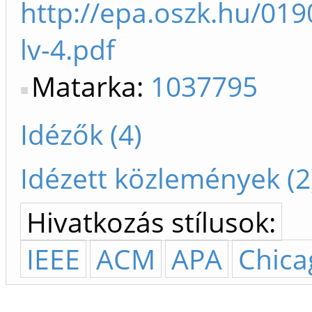
http://epa.oszk.hu/01
lv-4.pdf
Matarka:
1037795
Idézők (4)
Idézett közlemények (2
Hivatkozás stílusok:
IEEE
ACM
APA
Chica