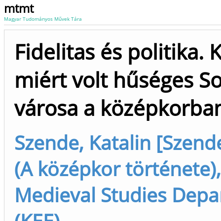
mtmt
Magyar Tudományos Művek Tára
Fidelitas és politika. 
miért volt hűséges S
városa a középkorba
Szende, Katalin [Szende
(A középkor története),
Medieval Studies Dep
(KEE)