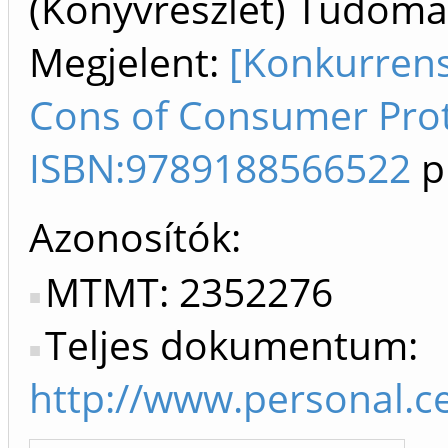
(Könyvrészlet) Tudom
Megjelent:
[Konkurrens
Cons of Consumer Prot
ISBN:9789188566522
p
Azonosítók
MTMT: 2352276
Teljes dokumentum:
http://www.personal.c