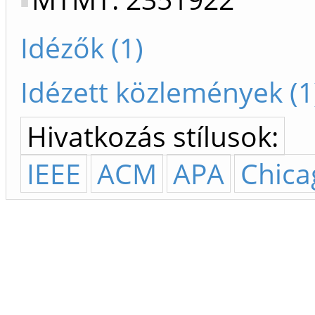
Idézők (1)
Idézett közlemények (1
Hivatkozás stílusok:
IEEE
ACM
APA
Chica