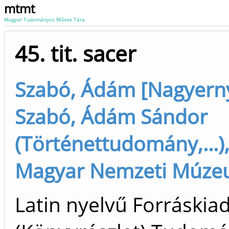
mtmt
Magyar Tudományos Művek Tára
45. tit. sacer
Szabó, Ádám [Nagyern
Szabó, Ádám Sándor
(Történettudomány,...),
Magyar Nemzeti Múz
Latin nyelvű Forráskia