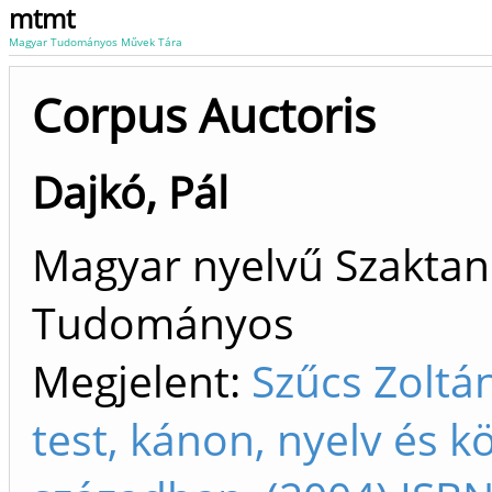
mtmt
Magyar Tudományos Művek Tára
Corpus Auctoris
Dajkó, Pál
Magyar nyelvű Szaktan
Tudományos
Megjelent:
Szűcs Zoltá
test, kánon, nyelv és k