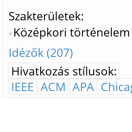
Szakterületek:
Középkori történelem
Idézők (207)
Hivatkozás stílusok:
IEEE
ACM
APA
Chica