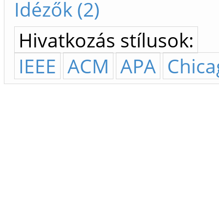
Idézők (2)
Hivatkozás stílusok:
IEEE
ACM
APA
Chica