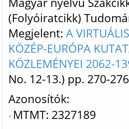
Magyar nyelvű Szakcik
(Folyóiratcikk) Tudom
Megjelent:
A VIRTUÁLI
KÖZÉP-EURÓPA KUTA
KÖZLEMÉNYEI 2062-13
No. 12-13.)
pp. 270-276
Azonosítók
MTMT: 2327189