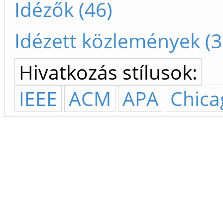
Idézők (46)
Idézett közlemények (3
Hivatkozás stílusok:
IEEE
ACM
APA
Chica