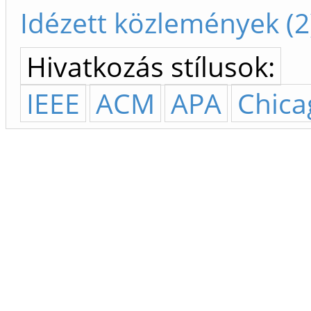
Idézett közlemények (2
Hivatkozás stílusok:
IEEE
ACM
APA
Chica