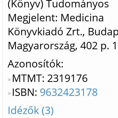
(Könyv) Tudományos
Megjelent: Medicina
Könyvkiadó Zrt., Budap
Magyarország, 402 p.
1
Azonosítók
MTMT: 2319176
ISBN:
9632423178
Idézők (3)