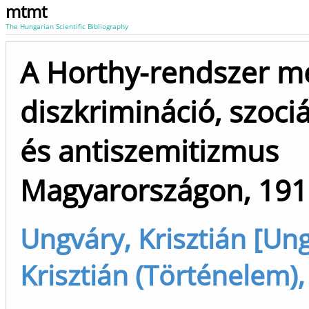
mtmt
The Hungarian Scientific Bibliography
A Horthy-rendszer m
diszkrimináció, szociá
és antiszemitizmus
Magyarországon, 191
Ungváry, Krisztián [Un
Krisztián (Történelem),