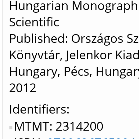
Hungarian Monograph 
Scientific
Published: Országos S
Könyvtár, Jelenkor Kiad
Hungary, Pécs, Hungary
2012
Identifiers
MTMT: 2314200