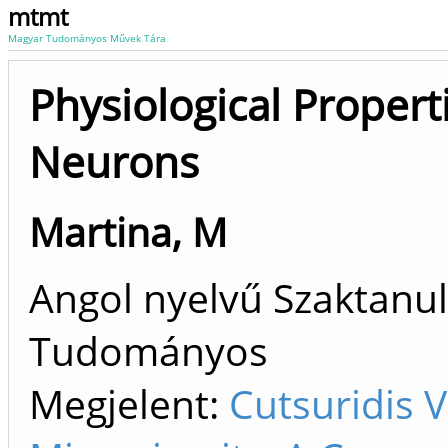
mtmt
Magyar Tudományos Művek Tára
Physiological Proper
Neurons
Martina, M
Angol nyelvű Szaktanu
Tudományos
Megjelent:
Cutsuridis 