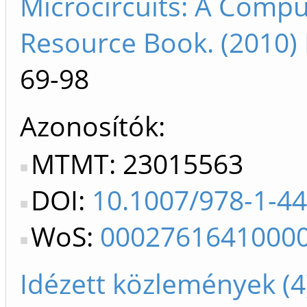
Microcircuits: A Compu
Resource Book. (2010)
69-98
Azonosítók
MTMT: 23015563
DOI:
10.1007/978-1-4
WoS:
0002761641000
Idézett közlemények (4