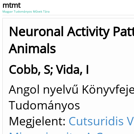
mtmt
Magyar Tudományos Művek Tára
Neuronal Activity Pat
Animals
Cobb, S
;
Vida, I
Angol nyelvű Könyvfeje
Tudományos
Megjelent:
Cutsuridis 