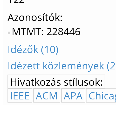
Azonosítók
MTMT: 228446
Idézők (10)
Idézett közlemények (2
Hivatkozás stílusok:
IEEE
ACM
APA
Chica