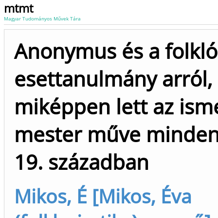
mtmt
Magyar Tudományos Művek Tára
Anonymus és a folkló
esettanulmány arról,
miképpen lett az ism
mester műve minden
19. században
Mikos, É [Mikos, Éva