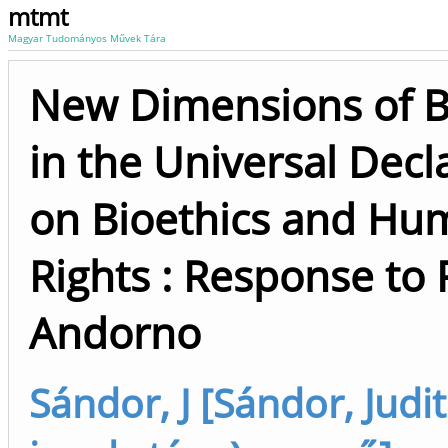
mtmt
Magyar Tudományos Művek Tára
New Dimensions of B
in the Universal Decl
on Bioethics and Hu
Rights : Response to
Andorno
Sándor, J [Sándor, Judi