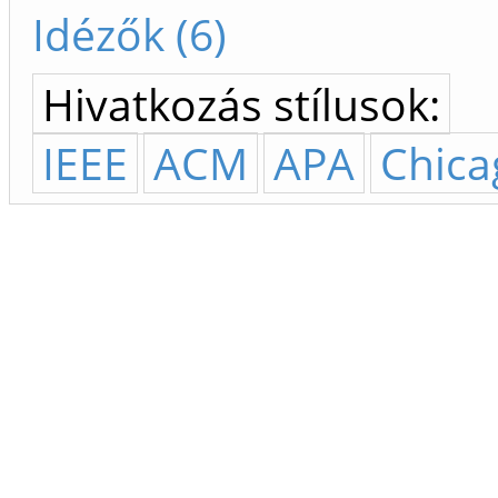
Idézők (6)
Hivatkozás stílusok:
IEEE
ACM
APA
Chica