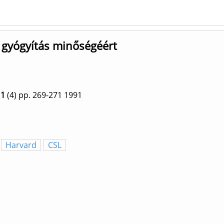
 gyógyítás minőségéért
1
(4)
pp. 269-271
1991
Harvard
CSL