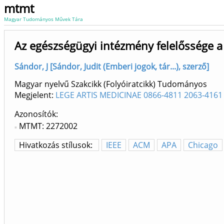
mtmt
Magyar Tudományos Művek Tára
Az egészségügyi intézmény felelőssége a
Sándor, J [Sándor, Judit (Emberi jogok, tár...), szerző]
Magyar nyelvű Szakcikk (Folyóiratcikk) Tudományos
Megjelent:
LEGE ARTIS MEDICINAE 0866-4811 2063-4161
Azonosítók
MTMT: 2272002
Hivatkozás stílusok:
IEEE
ACM
APA
Chicago