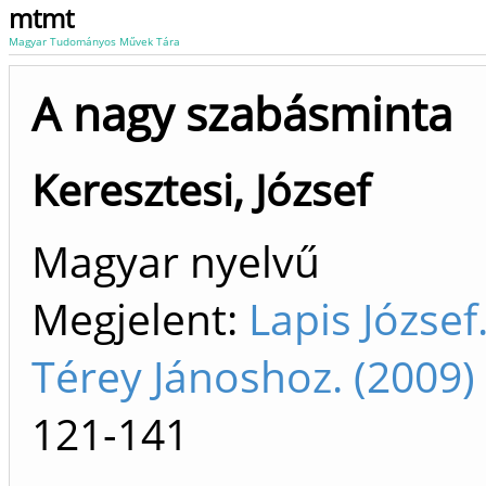
mtmt
Magyar Tudományos Művek Tára
A nagy szabásminta
Keresztesi, József
Magyar nyelvű
Megjelent:
Lapis József
Térey Jánoshoz. (2009
121-141