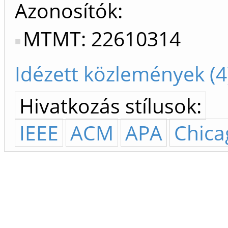
Azonosítók
MTMT: 22610314
Idézett közlemények (4
Hivatkozás stílusok:
IEEE
ACM
APA
Chica