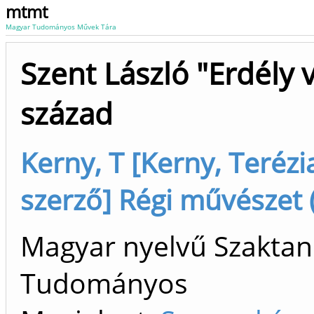
mtmt
Magyar Tudományos Művek Tára
Szent László "Erdély v
század
Kerny, T [Kerny, Terézi
szerző] Régi művészet 
Magyar nyelvű Szaktan
Tudományos