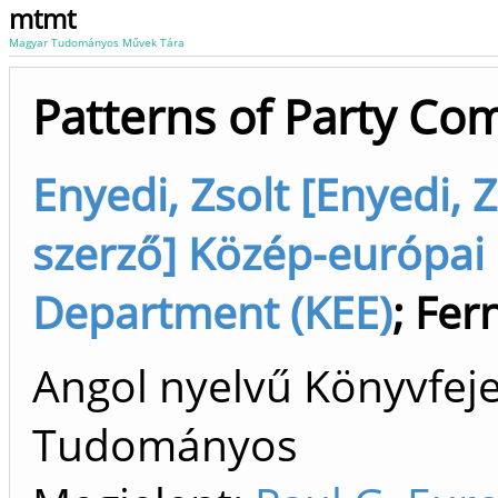
mtmt
Magyar Tudományos Művek Tára
Patterns of Party Co
Enyedi, Zsolt [Enyedi, 
szerző] Közép-európai 
Department (KEE)
;
Fer
Angol nyelvű Könyvfeje
Tudományos