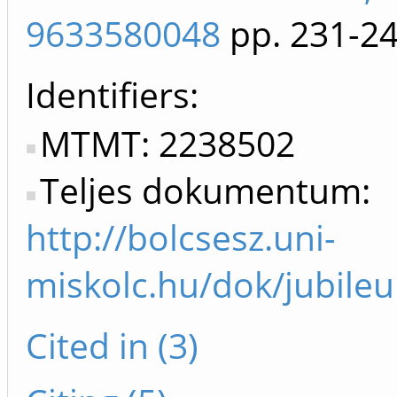
9633580048
pp. 231-2
Identifiers
MTMT: 2238502
Teljes dokumentum:
http://bolcsesz.uni-
miskolc.hu/dok/jubile
Cited in (3)