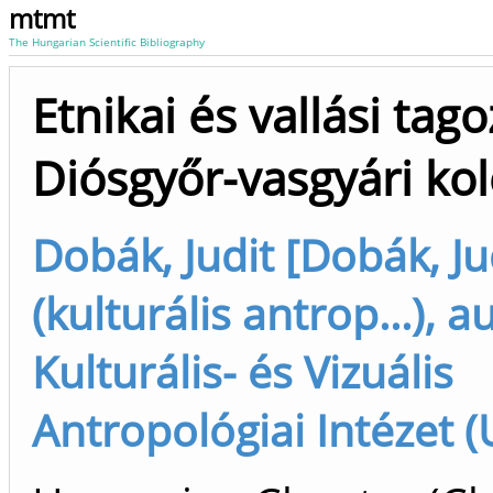
mtmt
The Hungarian Scientific Bibliography
Etnikai és vallási tag
Diósgyőr-vasgyári ko
Dobák, Judit [Dobák, Ju
(kulturális antrop...), a
Kulturális- és Vizuális
Antropológiai Intézet (