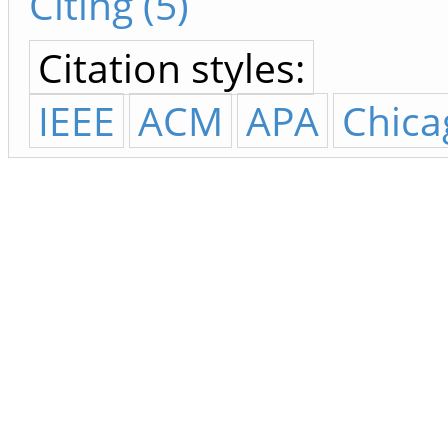
Citing (5)
Citation styles:
IEEE
ACM
APA
Chica