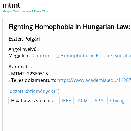
mtmt
Magyar Tudományos Művek Tára
Fighting Homophobia in Hungarian Law: 
Eszter, Polgári
Angol nyelvű
Megjelent:
Confronting Homophobia in Europe: Social a
Azonosítók
MTMT: 22360515
Teljes dokumentum:
https://www.academia.edu/14267
Idézett közlemények (1)
Hivatkozás stílusok:
IEEE
ACM
APA
Chicago