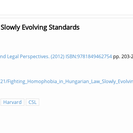
Slowly Evolving Standards
nd Legal Perspectives. (2012) ISBN:9781849462754
pp. 203-
21/Fighting_Homophobia_in_Hungarian_Law_Slowly_Evolvi
Harvard
CSL