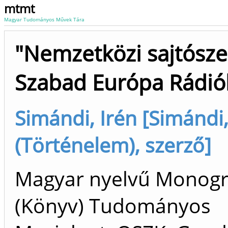
mtmt
Magyar Tudományos Művek Tára
"Nemzetközi sajtósze
Szabad Európa Rádi
Simándi, Irén [Simándi,
(Történelem), szerző]
Magyar nyelvű Monogr
(Könyv) Tudományos