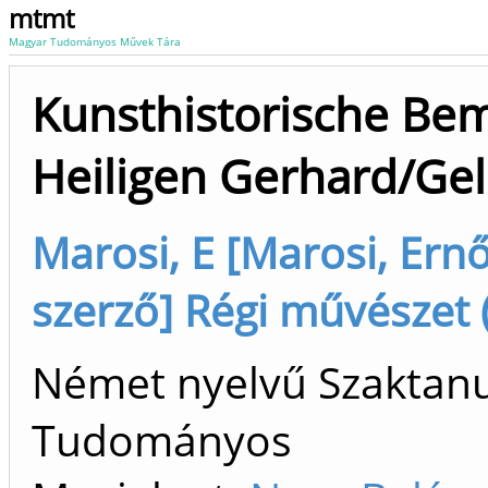
mtmt
Magyar Tudományos Művek Tára
Kunsthistorische Be
Heiligen Gerhard/Gel
Marosi, E [Marosi, Ern
szerző] Régi művészet 
Német nyelvű Szaktanu
Tudományos