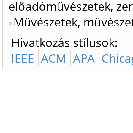
előadóművészetek, ze
Művészetek, művészet
Hivatkozás stílusok:
IEEE
ACM
APA
Chica