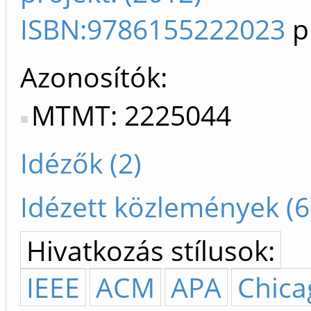
ISBN:9786155222023
p
Azonosítók
MTMT: 2225044
Idézők (2)
Idézett közlemények (6
Hivatkozás stílusok:
IEEE
ACM
APA
Chica