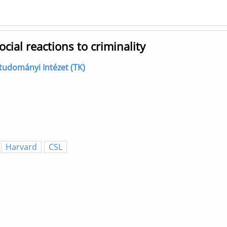
cial reactions to criminality
gtudományi Intézet (TK)
Harvard
CSL