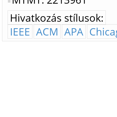
Hivatkozás stílusok:
IEEE
ACM
APA
Chica