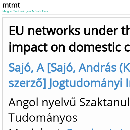
mtmt
Magyar Tudományos Művek Tára
EU networks under th
impact on domestic c
Sajó, A [Sajó, András (
szerző] Jogtudományi I
Angol nyelvű Szaktanu
Tudományos