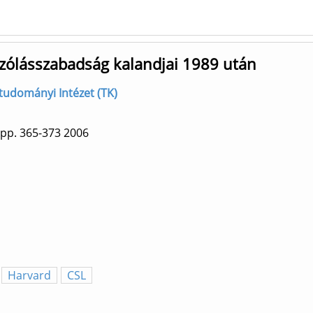
 szólásszabadság kalandjai 1989 után
gtudományi Intézet (TK)
pp. 365-373
2006
Harvard
CSL