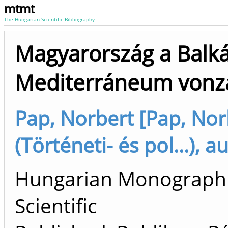
mtmt
The Hungarian Scientific Bibliography
Magyarország a Balká
Mediterráneum vonz
Pap, Norbert [Pap, Nor
(Történeti- és pol...), a
Hungarian Monograph 
Scientific