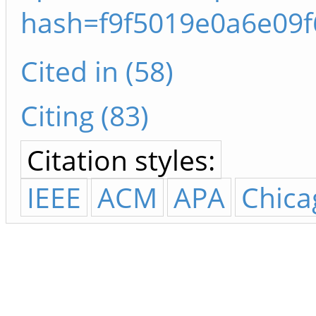
hash=f9f5019e0a6e09
Cited in (58)
Citing (83)
Citation styles:
IEEE
ACM
APA
Chica