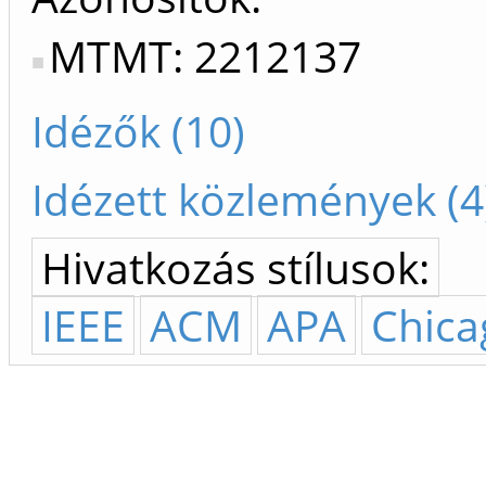
MTMT: 2212137
Idézők (10)
Idézett közlemények (4
Hivatkozás stílusok:
IEEE
ACM
APA
Chica