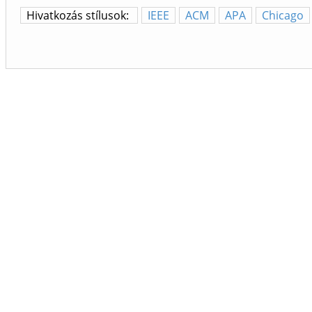
Hivatkozás stílusok:
IEEE
ACM
APA
Chicago