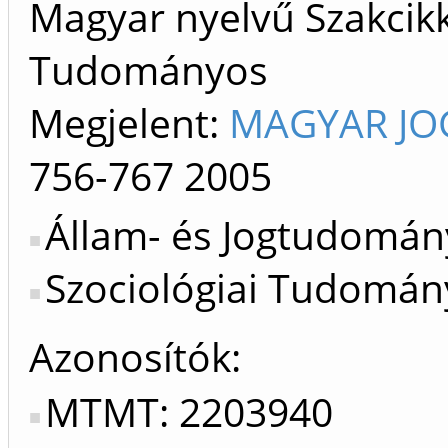
Magyar nyelvű Szakcikk 
Tudományos
Megjelent:
MAGYAR JOG
756-767
2005
Állam- és Jogtudomány
Szociológiai Tudomány
Azonosítók
MTMT: 2203940