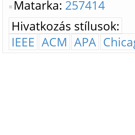
Matarka:
257414
Hivatkozás stílusok:
IEEE
ACM
APA
Chica