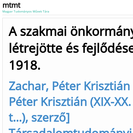
mtmt
Magyar Tudományos Művek Tára
A szakmai önkormán
létrejötte és fejlődés
1918.
Zachar, Péter Krisztián
Péter Krisztián (XIX-XX.
t...), szerző]
Társadalomtudományi