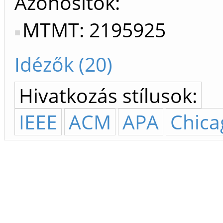
Azonosítók
MTMT: 2195925
Idézők (20)
Hivatkozás stílusok:
IEEE
ACM
APA
Chica