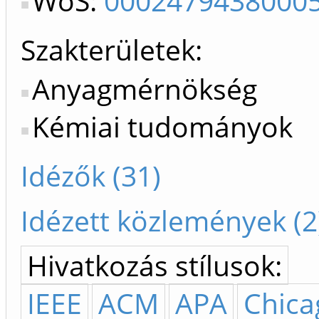
WoS:
0002479438000
Szakterületek:
Anyagmérnökség
Kémiai tudományok
Idézők (31)
Idézett közlemények (2
Hivatkozás stílusok:
IEEE
ACM
APA
Chica