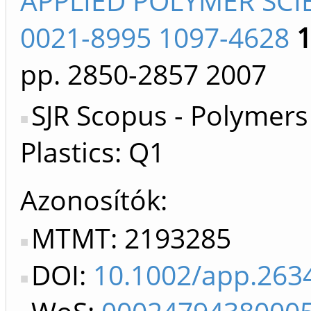
APPLIED POLYMER SCI
0021-8995 1097-4628
pp. 2850-2857
2007
SJR Scopus - Polymers
Plastics: Q1
Azonosítók
MTMT: 2193285
DOI:
10.1002/app.263