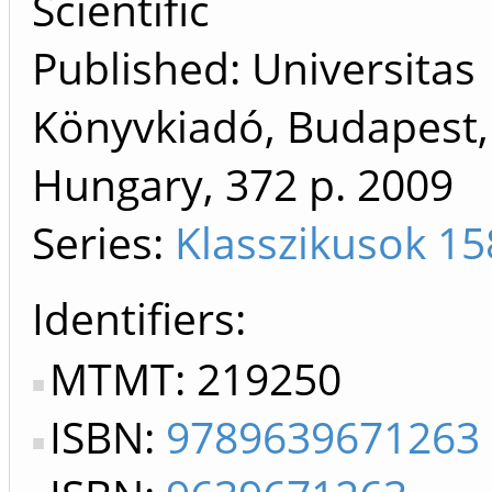
Scientific
Published: Universitas
Könyvkiadó, Budapest,
Hungary, 372 p.
2009
Series:
Klasszikusok 1
Identifiers
MTMT: 219250
ISBN:
9789639671263