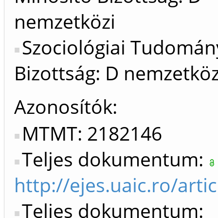
nemzetközi
Szociológiai Tudomán
Bizottság: D nemzetköz
Azonosítók
MTMT: 2182146
Teljes dokumentum:
http://ejes.uaic.ro/art
Teljes dokumentum: