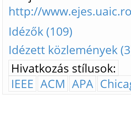
http://www.ejes.uaic.r
Idézők (109)
Idézett közlemények (3
Hivatkozás stílusok:
IEEE
ACM
APA
Chica