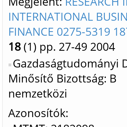
Megjelent:
RESEARCH 
INTERNATIONAL BUSI
FINANCE 0275-5319 18
18
(1)
pp. 27-49
2004
Gazdaságtudományi D
Minősítő Bizottság: B
nemzetközi
Azonosítók