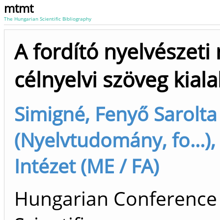
mtmt
The Hungarian Scientific Bibliography
A fordító nyelvészet
célnyelvi szöveg kial
Simigné, Fenyő Sarolta
(Nyelvtudomány, fo...),
Intézet (ME / FA)
Hungarian Conference 