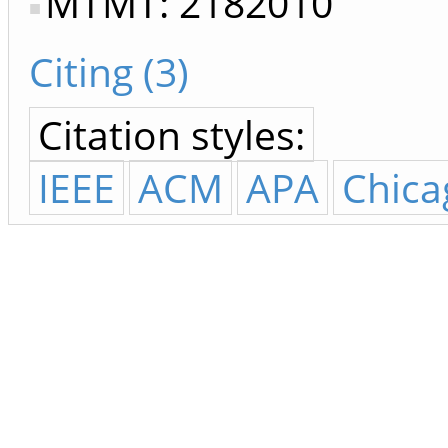
MTMT: 2182010
Citing (3)
Citation styles:
IEEE
ACM
APA
Chica